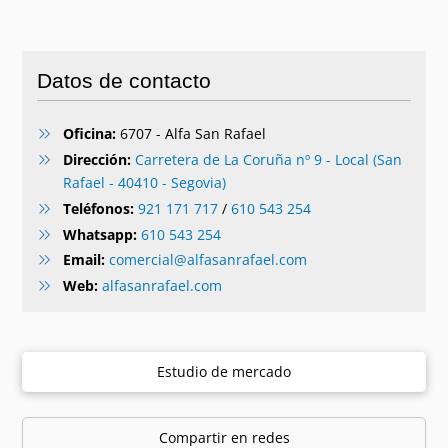
Datos de contacto
Oficina:
6707 - Alfa San Rafael
Dirección:
Carretera de La Coruña nº 9 - Local (San
Rafael - 40410 - Segovia)
Teléfonos:
921 171 717
/
610 543 254
Whatsapp:
610 543 254
Email:
comercial@alfasanrafael.com
Web:
alfasanrafael.com
Estudio de mercado
Compartir en redes