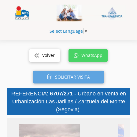
Select Language
▼
Volver
WhatsApp
SOLICITAR VISITA
REFERENCIA:
6707/271
- Urbano en venta en
Urbanización Las Jarillas / Zarzuela del Monte
(Segovia).