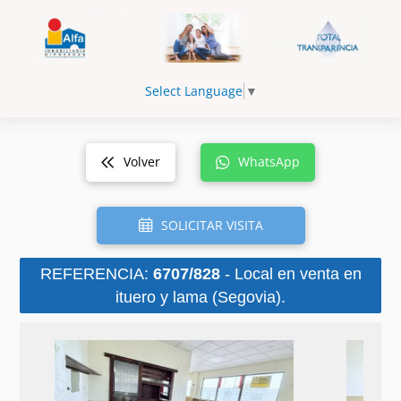
Select Language
▼
Volver
WhatsApp
SOLICITAR VISITA
REFERENCIA:
6707/828
- Local en venta en
ituero y lama (Segovia).