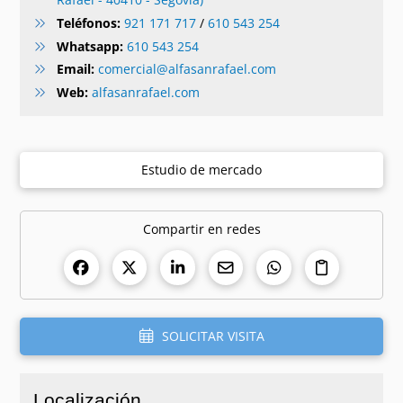
Teléfonos:
921 171 717
/
610 543 254
Whatsapp:
610 543 254
Email:
comercial@alfasanrafael.com
Web:
alfasanrafael.com
Estudio de mercado
Compartir en redes
SOLICITAR VISITA
Localización