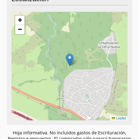
+
−
Leaflet
Hoja informativa. No incluidos gastos de Escrituración,
Registro e Impuestos. El comprador sólo pagará honorarios