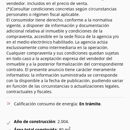
vendedor. Incluidos en el precio de venta.
(*)Consultar condiciones concretas según circunstancias
personales o régimen fiscal aplicable.
El consumidor tiene derecho, conforme a la normativa
vigente, a disponer de información y documentación
adicional relativa al inmueble y condiciones de la
compraventa, accesible en la sede física de la agencia y/o
en el medio electrónico habilitado. La agencia actúa
exclusivamente como intermediaria en la operación.
Cualquier compraventa y sus condiciones quedan sujetas
en todo caso a la aceptación expresa del vendedor del
inmueble y a la posterior formalización del correspondiente
contrato. El presente anuncio tiene carácter meramente
informativo; la información suministrada se corresponde
con la disponible a la fecha de publicación, pudiendo variar
en función de las circunstancias o actualizaciones legales,
contractuales y fiscales.
Calificación consumo de energía:
En trámite
.
Año de construcción
: 2.004.
2
Área total construida
: 80 m
.