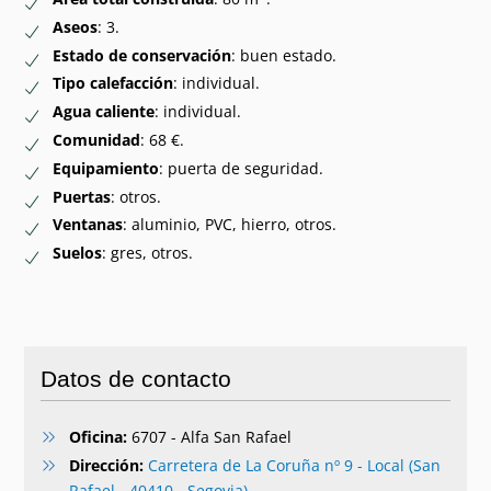
Aseos
: 3.
Estado de conservación
: buen estado.
Tipo calefacción
: individual.
Agua caliente
: individual.
Comunidad
: 68 €.
Equipamiento
: puerta de seguridad.
Puertas
: otros.
Ventanas
: aluminio, PVC, hierro, otros.
Suelos
: gres, otros.
Datos de contacto
Oficina:
6707 - Alfa San Rafael
Dirección:
Carretera de La Coruña nº 9 - Local (San
Rafael - 40410 - Segovia)