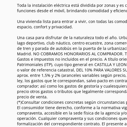
Toda la instalación eléctrica está dividida por zonas y 
funciones desde el móvil, brindando comodidad y eficienci
Una vivienda lista para entrar a vivir, con todas las como
espacio, confort y privacidad.
Una casa para disfrutar de la naturaleza todo el año. Urba
lago deportivo, club náutico, centro ecuestre, zona comer
de tren y parada de autobús en la puerta de la urbaniza
Madrid. NO COBRAMOS HONORARIOS AL COMPRADOR. TR
Gastos e impuestos no incluidos en el precio. A título o
Patrimoniales (ITP), cuyo tipo general en CASTILLA Y LEON
o valor de referencia catastral, DEL 10% PARA VALORES 
aprox. entre 1,5% y 2% (aranceles variables según precio
ley, los gastos que le correspondan, salvo pacto en contra
comprador; así como los gastos de gestoría y cualesquiera
precio otros gastos o tributos que legalmente correspond
precio de venta.
(*)Consultar condiciones concretas según circunstancias p
El consumidor tiene derecho, conforme a la normativa vig
compraventa, accesible en la sede física de la agencia y/
operación. Cualquier compraventa y sus condiciones queda
formalización del correspondiente contrato. El presente 