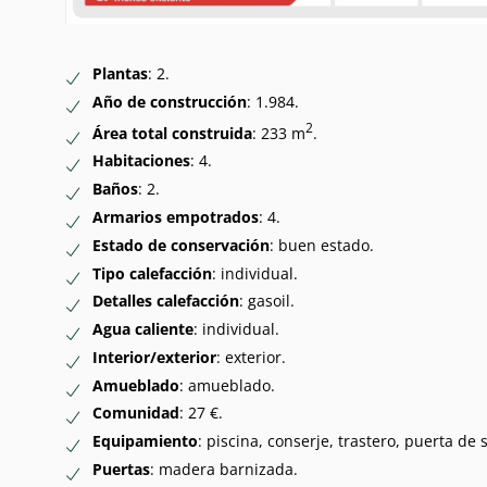
Plantas
: 2.
Año de construcción
: 1.984.
2
Área total construida
: 233 m
.
Habitaciones
: 4.
Baños
: 2.
Armarios empotrados
: 4.
Estado de conservación
: buen estado.
Tipo calefacción
: individual.
Detalles calefacción
: gasoil.
Agua caliente
: individual.
Interior/exterior
: exterior.
Amueblado
: amueblado.
Comunidad
: 27 €.
Equipamiento
: piscina, conserje, trastero, puerta de 
Puertas
: madera barnizada.