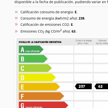
disponible a la fecha de publicación, pudiendo variar en f
Calificación consumo de energía:
E
.
Consumo de energía (kwh/m2 año):
238
.
Calificación de emisiones CO2:
E
.
2
Emisiones CO
(kg CO/m
año):
63
.
2