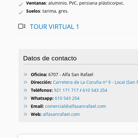
Ventanas
: aluminio, PVC, persiana plástico/pvc.
Suelos
: tarima, gres.
TOUR VIRTUAL 1
Datos de contacto
Oficina:
6707 - Alfa San Rafael
Dirección:
Carretera de La Coruña nº 9 - Local (San R
Teléfonos:
921 171 717
/
610 543 254
Whatsapp:
610 543 254
Email:
comercial@alfasanrafael.com
Web:
alfasanrafael.com