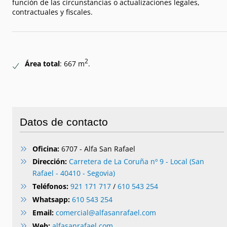
función de las circunstancias o actualizaciones legales,
contractuales y fiscales.
2
Área total
: 667 m
.
Datos de contacto
Oficina:
6707 - Alfa San Rafael
Dirección:
Carretera de La Coruña nº 9 - Local (San
Rafael - 40410 - Segovia)
Teléfonos:
921 171 717
/
610 543 254
Whatsapp:
610 543 254
Email:
comercial@alfasanrafael.com
Web:
alfasanrafael.com