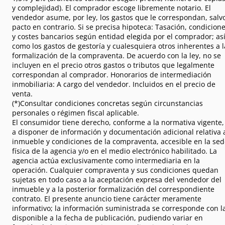
y complejidad). El comprador escoge libremente notario. El
vendedor asume, por ley, los gastos que le correspondan, salv
pacto en contrario. Si se precisa hipoteca: Tasación, condicion
y costes bancarios según entidad elegida por el comprador; as
como los gastos de gestoría y cualesquiera otros inherentes a l
formalización de la compraventa. De acuerdo con la ley, no se
incluyen en el precio otros gastos o tributos que legalmente
correspondan al comprador. Honorarios de intermediación
inmobiliaria: A cargo del vendedor. Incluidos en el precio de
venta.
(*)Consultar condiciones concretas según circunstancias
personales o régimen fiscal aplicable.
El consumidor tiene derecho, conforme a la normativa vigente,
a disponer de información y documentación adicional relativa 
inmueble y condiciones de la compraventa, accesible en la se
física de la agencia y/o en el medio electrónico habilitado. La
agencia actúa exclusivamente como intermediaria en la
operación. Cualquier compraventa y sus condiciones quedan
sujetas en todo caso a la aceptación expresa del vendedor del
inmueble y a la posterior formalización del correspondiente
contrato. El presente anuncio tiene carácter meramente
informativo; la información suministrada se corresponde con l
disponible a la fecha de publicación, pudiendo variar en