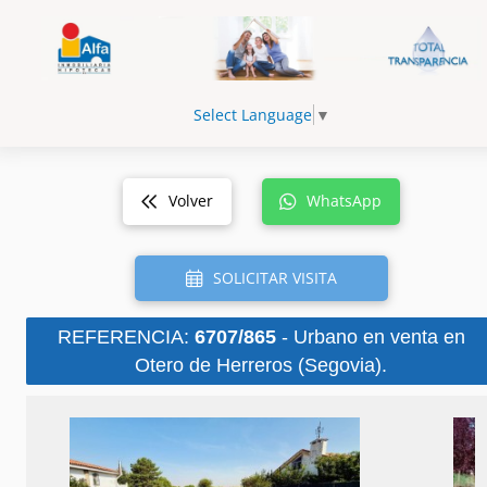
Select Language
▼
Volver
WhatsApp
SOLICITAR VISITA
REFERENCIA:
6707/865
- Urbano en venta en
Otero de Herreros (Segovia).