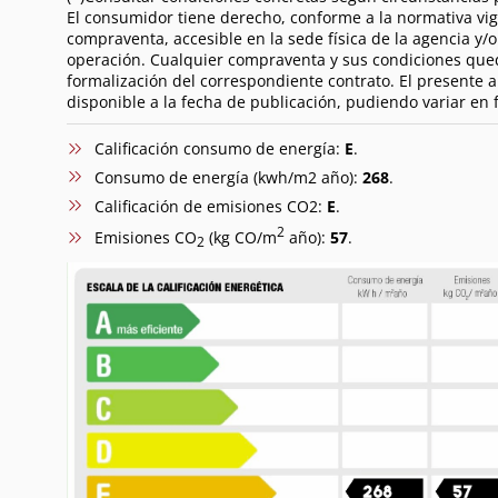
El consumidor tiene derecho, conforme a la normativa vig
compraventa, accesible en la sede física de la agencia y/
operación. Cualquier compraventa y sus condiciones queda
formalización del correspondiente contrato. El presente 
disponible a la fecha de publicación, pudiendo variar en f
Calificación consumo de energía:
E
.
Consumo de energía (kwh/m2 año):
268
.
Calificación de emisiones CO2:
E
.
2
Emisiones CO
(kg CO/m
año):
57
.
2