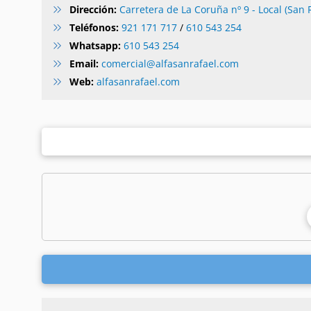
Dirección:
Carretera de La Coruña nº 9 - Local (San R
Teléfonos:
921 171 717
/
610 543 254
Whatsapp:
610 543 254
Email:
comercial@alfasanrafael.com
Web:
alfasanrafael.com