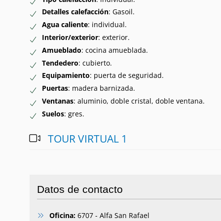
Detalles calefacción
: Gasoil.
Agua caliente
: individual.
Interior/exterior
: exterior.
Amueblado
: cocina amueblada.
Tendedero
: cubierto.
Equipamiento
: puerta de seguridad.
Puertas
: madera barnizada.
Ventanas
: aluminio, doble cristal, doble ventana.
Suelos
: gres.
TOUR VIRTUAL 1
Datos de contacto
Oficina:
6707 - Alfa San Rafael