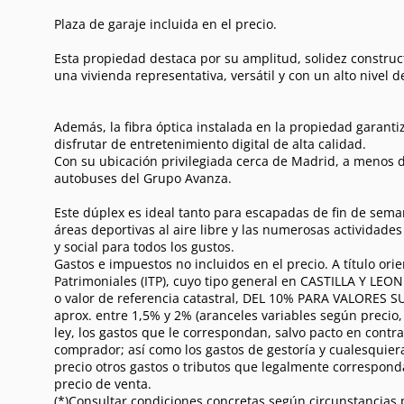
Plaza de garaje incluida en el precio.
Esta propiedad destaca por su amplitud, solidez construc
una vivienda representativa, versátil y con un alto nivel d
Además, la fibra óptica instalada en la propiedad garanti
disfrutar de entretenimiento digital de alta calidad.
Con su ubicación privilegiada cerca de Madrid, a menos de
autobuses del Grupo Avanza.
Este dúplex es ideal tanto para escapadas de fin de sem
áreas deportivas al aire libre y las numerosas actividade
y social para todos los gustos.
Gastos e impuestos no incluidos en el precio. A título o
Patrimoniales (ITP), cuyo tipo general en CASTILLA Y LEON
o valor de referencia catastral, DEL 10% PARA VALORES 
aprox. entre 1,5% y 2% (aranceles variables según precio
ley, los gastos que le correspondan, salvo pacto en contra
comprador; así como los gastos de gestoría y cualesquiera
precio otros gastos o tributos que legalmente correspond
precio de venta.
(*)Consultar condiciones concretas según circunstancias p