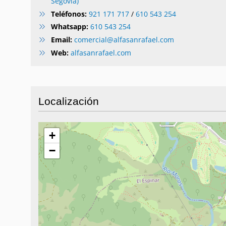
Segovia)
Teléfonos:
921 171 717
/
610 543 254
Whatsapp:
610 543 254
Email:
comercial@alfasanrafael.com
Web:
alfasanrafael.com
Localización
+
−