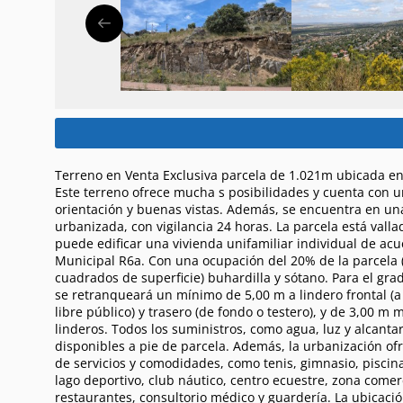
Terreno en Venta Exclusiva parcela de 1.021m ubicada en 
Este terreno ofrece mucha s posibilidades y cuenta con 
orientación y buenas vistas. Además, se encuentra en un
urbanizada, con vigilancia 24 horas. La parcela está valla
puede edificar una vivienda unifamiliar individual de ac
Municipal R6a. Con una ocupación del 20% de la parcela 
cuadrados de superficie) buhardilla y sótano. Para el grad
se retranqueará un mínimo de 5,00 m a lindero frontal (a 
libre público) y trasero (de fondo o testero), y de 3,00 m 
linderos. Todos los suministros, como agua, luz y alcantar
disponibles a pie de parcela. Además, la urbanización o
de servicios y comodidades, como tenis, gimnasio, piscin
lago deportivo, club náutico, centro ecuestre, zona comerc
restaurantes, consultorio médico y guardería. La ubicació