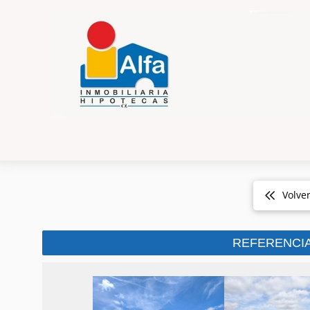
Volve
REFERENCI