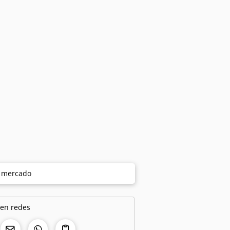
e mercado
 en redes