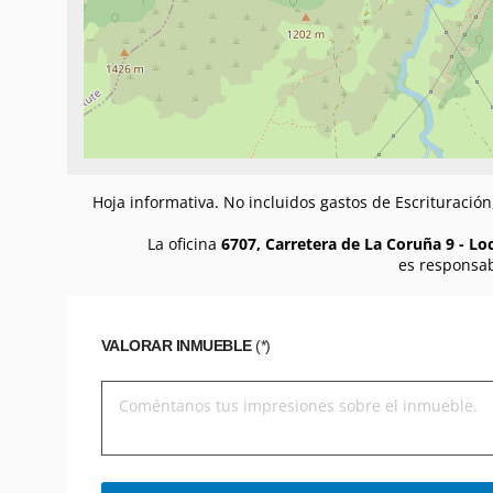
Hoja informativa. No incluidos gastos de Escrituració
La oficina
6707, Carretera de La Coruña 9 - Loc
es responsab
VALORAR INMUEBLE
(*)