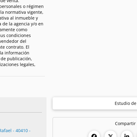
 de venta.
 personales o régimen
 la normativa vigente,
tiva al inmueble y
a de la agencia y/o en
ivamente como
sus condiciones
 vendedor del
te contrato. El
la información
 de publicación,
izaciones legales,
Estudio d
Compartir
Rafael - 40410 -