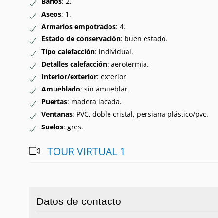
Baños
: 2.
Aseos
: 1.
Armarios empotrados
: 4.
Estado de conservación
: buen estado.
Tipo calefacción
: individual.
Detalles calefacción
: aerotermia.
Interior/exterior
: exterior.
Amueblado
: sin amueblar.
Puertas
: madera lacada.
Ventanas
: PVC, doble cristal, persiana plástico/pvc.
Suelos
: gres.
TOUR VIRTUAL 1
Datos de contacto