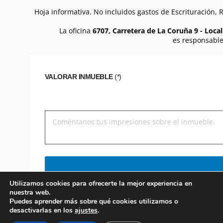
Hoja informativa. No incluidos gastos de Escrituración,
La oficina
6707, Carretera de La Coruña 9 - Local
es responsable
VALORAR INMUEBLE
(*)
Utilizamos cookies para ofrecerte la mejor experiencia en
nuestra web.
Puedes aprender más sobre qué cookies utilizamos o
desactivarlas en los
ajustes
.