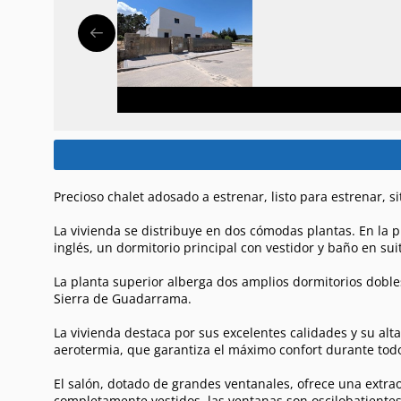
Precioso chalet adosado a estrenar, listo para estrenar, s
La vivienda se distribuye en dos cómodas plantas. En la 
inglés, un dormitorio principal con vestidor y baño en su
La planta superior alberga dos amplios dormitorios dobl
Sierra de Guadarrama.
La vivienda destaca por sus excelentes calidades y su alta
aerotermia, que garantiza el máximo confort durante todo
El salón, dotado de grandes ventanales, ofrece una extrao
completamente vestidos, las ventanas son oscilobatiente