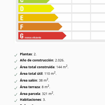
Plantas
: 2.
Año de construcción
: 2.026.
2
Área total construida
: 144 m
.
2
Área total útil
: 110 m
.
2
Área salón
: 38 m
.
2
Área terraza
: 8 m
.
2
Área parcela
: 321 m
.
Habitaciones
: 3.