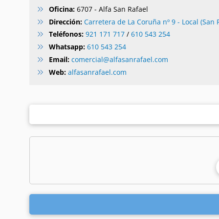
Oficina:
6707 - Alfa San Rafael
Dirección:
Carretera de La Coruña nº 9 - Local (San R
Teléfonos:
921 171 717
/
610 543 254
Whatsapp:
610 543 254
Email:
comercial@alfasanrafael.com
Web:
alfasanrafael.com