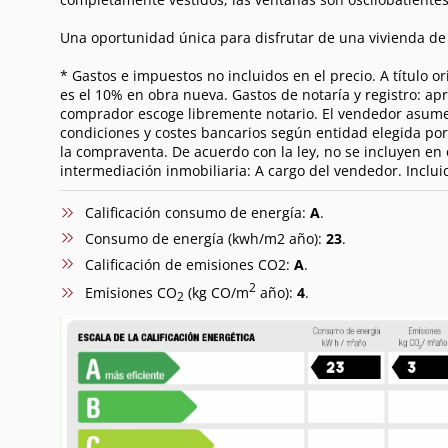
Una oportunidad única para disfrutar de una vivienda de 
* Gastos e impuestos no incluidos en el precio. A título 
es el 10% en obra nueva. Gastos de notaría y registro: ap
comprador escoge libremente notario. El vendedor asume, p
condiciones y costes bancarios según entidad elegida por 
la compraventa. De acuerdo con la ley, no se incluyen en
intermediación inmobiliaria: A cargo del vendedor. Inclui
Calificación consumo de energía:
A
.
Consumo de energía (kwh/m2 año):
23
.
Calificación de emisiones CO2:
A
.
2
Emisiones CO
(kg CO/m
año):
4
.
2