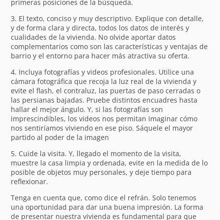
primeras posiciones de la búsqueda.
3. El texto, conciso y muy descriptivo. Explique con detalle,
y de forma clara y directa, todos los datos de interés y
cualidades de la vivienda. No olvide aportar datos
complementarios como son las características y ventajas de
barrio y el entorno para hacer más atractiva su oferta.
4. Incluya fotografías y videos profesionales. Utilice una
cámara fotográfica que recoja la luz real de la vivienda y
evite el flash, el contraluz, las puertas de paso cerradas o
las persianas bajadas. Pruebe distintos encuadres hasta
hallar el mejor ángulo. Y, si las fotografías son
imprescindibles, los videos nos permitan imaginar cómo
nos sentiríamos viviendo en ese piso. Sáquele el mayor
partido al poder de la imagen
5. Cuide la visita. Y, llegado el momento de la visita,
muestre la casa limpia y ordenada, evite en la medida de lo
posible de objetos muy personales, y deje tiempo para
reflexionar.
Tenga en cuenta que, como dice el refrán. Solo tenemos
una oportunidad para dar una buena impresión. La forma
de presentar nuestra vivienda es fundamental para que