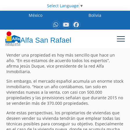
Select Language
▼
México
Bolivia
Alfa San Rafael
Vender una propiedad es hoy más sencillo que hace un
año. “En eso estamos de acuerdo todos los expertos”,
afirma Jesús Duque, vice presidente de la red Alfa
Inmobiliaria.
Sin embargo, el mercado español acumula un enorme stock
inmobiliario. “Hace un año contábamos, tan solo en
viviendas nuevas a la venta, con casi con 500.000
propiedades y las previsiones señalan que durante 2015 no
se venderán más de 370.000 propiedades.
Ante estas perspectivas, los propietarios de viviendas que
deseen vender su vivienda tendrán que emplear todas las
técnicas posibles para conseguir su objetivo. Especialmente
en el caso de la vivienda nueva, donde se acumula mucha