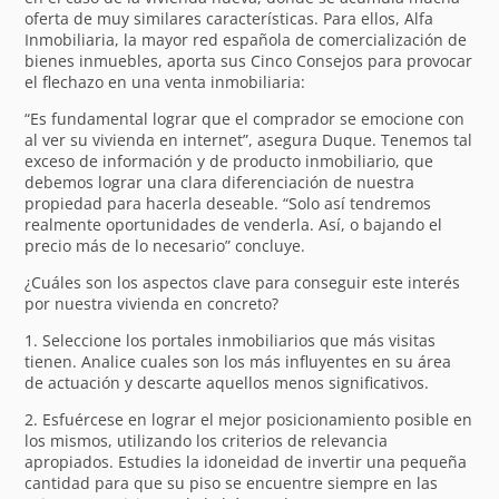
oferta de muy similares características. Para ellos, Alfa
Inmobiliaria, la mayor red española de comercialización de
bienes inmuebles, aporta sus Cinco Consejos para provocar
el flechazo en una venta inmobiliaria:
“Es fundamental lograr que el comprador se emocione con
al ver su vivienda en internet”, asegura Duque. Tenemos tal
exceso de información y de producto inmobiliario, que
debemos lograr una clara diferenciación de nuestra
propiedad para hacerla deseable. “Solo así tendremos
realmente oportunidades de venderla. Así, o bajando el
precio más de lo necesario” concluye.
¿Cuáles son los aspectos clave para conseguir este interés
por nuestra vivienda en concreto?
1. Seleccione los portales inmobiliarios que más visitas
tienen. Analice cuales son los más influyentes en su área
de actuación y descarte aquellos menos significativos.
2. Esfuércese en lograr el mejor posicionamiento posible en
los mismos, utilizando los criterios de relevancia
apropiados. Estudies la idoneidad de invertir una pequeña
cantidad para que su piso se encuentre siempre en las