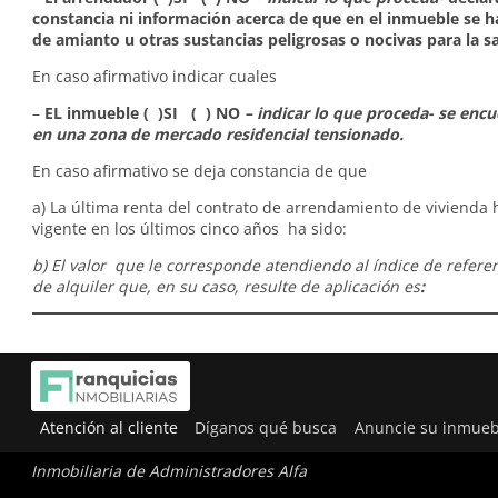
constancia ni información acerca de que en el inmueble se 
de amianto u otras sustancias peligrosas o nocivas para la s
En caso afirmativo indicar cuales
–
EL inmueble ( )SI ( ) NO
– indicar lo que proceda- se enc
en una zona de mercado residencial tensionado.
En caso afirmativo se deja constancia de que
a) La última renta del contrato de arrendamiento de vivienda 
vigente en los últimos cinco años ha sido:
b) El valor que le corresponde atendiendo al índice de refere
de alquiler que, en su caso, resulte de aplicación es
:
Atención al cliente
Díganos qué busca
Anuncie su inmueb
Inmobiliaria de Administradores Alfa