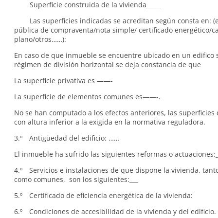
Superficie construida de la vivienda_____
Las superficies indicadas se acreditan según consta en: (ej
pública de compraventa/nota simple/ certificado energético/ca
plano/otros……):
En caso de que inmueble se encuentre ubicado en un edifico s
régimen de división horizontal se deja constancia de que
La superficie privativa es ——-
La superficie de elementos comunes es——-.
No se han computado a los efectos anteriores, las superficies 
con altura inferior a la exigida en la normativa reguladora.
3.º Antigüedad del edificio: ……
El inmueble ha sufrido las siguientes reformas o actuaciones:_
4.º Servicios e instalaciones de que dispone la vivienda, tant
como comunes, son los siguientes:___
5.º Certificado de eficiencia energética de la vivienda:
6.º Condiciones de accesibilidad de la vivienda y del edificio. 