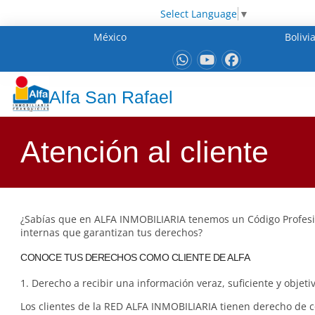
Select Language
▼
México
Bolivi
Alfa San Rafael
Atención al cliente
¿Sabías que en ALFA INMOBILIARIA tenemos un Código Profes
internas que garantizan tus derechos?
CONOCE TUS DERECHOS COMO CLIENTE DE ALFA
1. Derecho a recibir una información veraz, suficiente y objetiv
Los clientes de la RED ALFA INMOBILIARIA tienen derecho de 