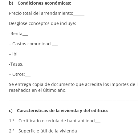
b) Condiciones económicas:
Precio total del arrendamiento:______
Desglose conceptos que incluye:
-Renta___
– Gastos comunidad.___
– Ibi____
-Tasas.___
– Otros:___
Se entrega copia de documento que acredita los importes de l
reseñados en el último año.
—————————————————————————————
c) Características de la vivienda y del edificio:
1.º Certificado o cédula de habitabilidad___
2.º Superficie útil de la vivienda____