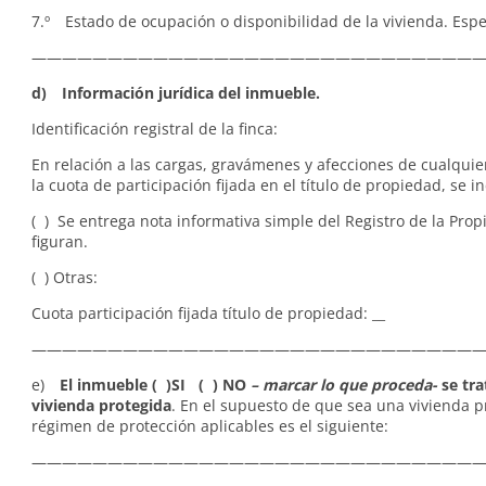
7.º Estado de ocupación o disponibilidad de la vivienda. Especi
——————————————————————————————
d) Información jurídica del inmueble.
Identificación registral de la finca:
En relación a las cargas, gravámenes y afecciones de cualquie
la cuota de participación fijada en el título de propiedad, se in
( ) Se entrega nota informativa simple del Registro de la Pro
figuran.
( ) Otras:
Cuota participación fijada título de propiedad: __
——————————————————————————————
e)
El inmueble ( )SI ( ) NO
– marcar lo que proceda-
se tra
vivienda protegida
. En el supuesto de que sea una vivienda p
régimen de protección aplicables es el siguiente:
—————————————————————————————