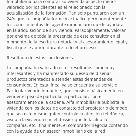
Inmobiliaria para comprar su vivienda aspecto menos
valorado por los clientes es el relacionado con la
actualización de la formación. Tan solo puntuaron con un
24% que la compañía forme y actualice permanentemente
los conocimientos del agente inmobiliario que le ayudará
en la adquisición de su vivienda. Paradójicamente, valoran
por encima de toda la presencia de este consultor en el
momento de la escritura notarial y el asesoramiento legal y
fiscal que le aporte durante todo el proceso.
Resultado de estas conclusiones:
La compañía ha valorado estos resultados como muy
interesantes y ha manifestado su deseo de diseñar
productos orientados a atender estas demandas del
consumidor. En esta línea, ya se encuentra su servicio
Particular Vende Inmueble, que consiste básicamente en
vender el piso de particular a particular, con el
asesoramiento de la cadena. Alfa Inmobiliaria publicita la
vivienda con los datos de contacto del propietario de modo
que sea este mismo quien controle la atención telefónica,
visita a la vivienda con el dossier que le facilita la
compañía, etc.; finalmente, el comprador negocia contando
con la ayuda de un asesor inmobiliario de la red.