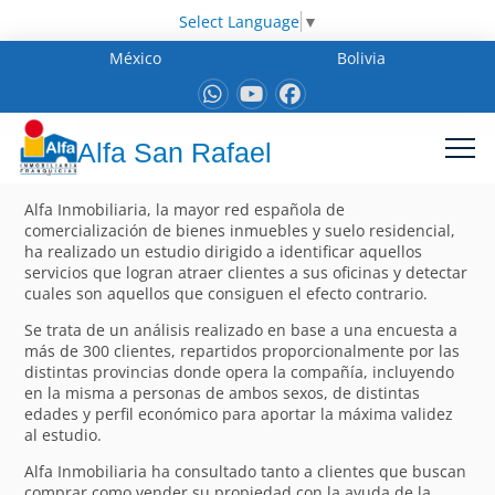
Select Language
▼
México
Bolivia
Alfa San Rafael
Alfa Inmobiliaria, la mayor red española de
comercialización de bienes inmuebles y suelo residencial,
ha realizado un estudio dirigido a identificar aquellos
servicios que logran atraer clientes a sus oficinas y detectar
cuales son aquellos que consiguen el efecto contrario.
Se trata de un análisis realizado en base a una encuesta a
más de 300 clientes, repartidos proporcionalmente por las
distintas provincias donde opera la compañía, incluyendo
en la misma a personas de ambos sexos, de distintas
edades y perfil económico para aportar la máxima validez
al estudio.
Alfa Inmobiliaria ha consultado tanto a clientes que buscan
comprar como vender su propiedad con la ayuda de la