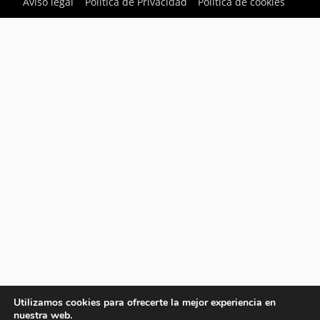
Aviso legal
Política de Privacidad
Política de cookies
Utilizamos cookies para ofrecerte la mejor experiencia en
nuestra web.