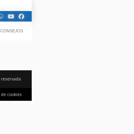
/ CONSEJOS
 reservada
a de cookies