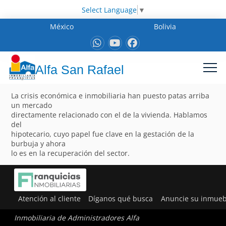
Select Language
▼
México
Bolivia
Alfa San Rafael
La crisis económica e inmobiliaria han puesto patas arriba
un mercado
directamente relacionado con el de la vivienda. Hablamos
del
hipotecario, cuyo papel fue clave en la gestación de la
burbuja y ahora
lo es en la recuperación del sector.
Atención al cliente
Díganos qué busca
Anuncie su inmueb
Inmobiliaria de Administradores Alfa