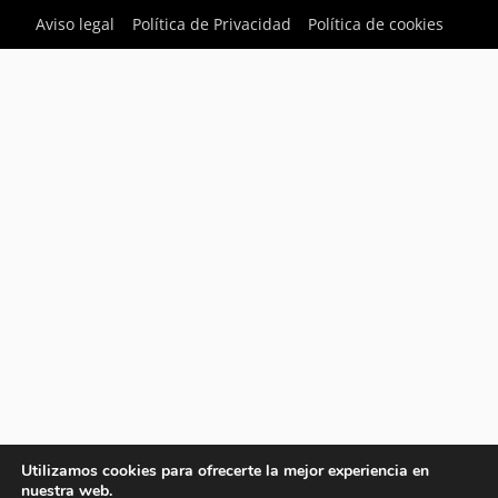
Aviso legal
Política de Privacidad
Política de cookies
Utilizamos cookies para ofrecerte la mejor experiencia en
nuestra web.