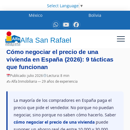
Select Language
▼
México
Bolivia
Alfa San Rafael
Cómo negociar el precio de una
vivienda en España (2026): 9 tácticas
que funcionan
Publicado: julio 2026
Lectura: 8 min
✍️ Alfa Inmobiliaria — 29 años de experiencia
La mayoría de los compradores en España paga el
precio que pide el vendedor. No porque no puedan
negociar, sino porque no saben cómo hacerlo. Saber
cómo negociar el precio de una vivienda
puede
suponer un ahorro real de entre 10.000 y 30.000