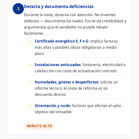
Detecta y documenta deficiencias
3
Durante la visita, observa con atención. No inventes
defectos — documenta los reales. Eso te da credibilidad y
argumentos que el vendedor no puede rebatir
fácilmente.
Certificado energético E, F o G:
implica facturas
más altas y posibles obras obligatorias a medio
plazo
Instalaciones anticuadas:
fontanería, electricidad o
calefacción con coste de actualización concreto
Humedades, grietas o desperfectos:
solicita un
informe técnico; el coste de reforma es un
descuento directo
Orientación y ruido:
factores que afectan el valor
objetivo del inmueble
IMPACTO ALTO