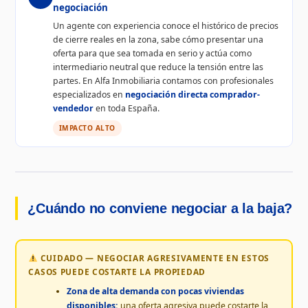
negociación
Un agente con experiencia conoce el histórico de precios
de cierre reales en la zona, sabe cómo presentar una
oferta para que sea tomada en serio y actúa como
intermediario neutral que reduce la tensión entre las
partes. En Alfa Inmobiliaria contamos con profesionales
especializados en
negociación directa comprador-
vendedor
en toda España.
IMPACTO ALTO
¿Cuándo no conviene negociar a la baja?
CUIDADO — NEGOCIAR AGRESIVAMENTE EN ESTOS
CASOS PUEDE COSTARTE LA PROPIEDAD
Zona de alta demanda con pocas viviendas
disponibles:
una oferta agresiva puede costarte la