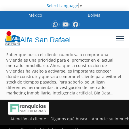
Select Language
▼
México
Bolivia
Alfa San Rafael
Saber qué busca el cliente cuando va a comprar una
vivienda es una prioridad para el promotor en el actual
mercado inmobiliario. Ahora que la construcción de
viviendas ha vuelto a activarse, es importante conocer
dónde construir y qué va a comprar el cliente para evitar el
stock de tiempos pasados. Para saberlo, se utilizan
diferentes herramientas: investigación de mercado,
marketing inmobiliario, inteligencia artificial, Big Data…
Atención al cliente
Díganos qué busca
Anuncie su inmueb