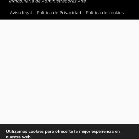
Inmobiliaria de Administradores Alfa
Aviso legal
Política de Privacidad
Política de cookies
Utilizamos cookies para ofrecerte la mejor experiencia en
nuestra web.