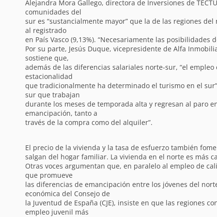
Alejandra Mora Gallego, directora de Inversiones de TECTU
comunidades del
sur es “sustancialmente mayor” que la de las regiones del 
al registrado
en País Vasco (9,13%). “Necesariamente las posibilidades 
Por su parte, Jesús Duque, vicepresidente de Alfa Inmobili
sostiene que,
además de las diferencias salariales norte-sur, “el emple
estacionalidad
que tradicionalmente ha determinado el turismo en el sur”
sur que trabajan
durante los meses de temporada alta y regresan al paro en o
emancipación, tanto a
través de la compra como del alquiler”.
El precio de la vivienda y la tasa de esfuerzo también fome
salgan del hogar familiar. La vivienda en el norte es más c
Otras voces argumentan que, en paralelo al empleo de calid
que promueve
las diferencias de emancipación entre los jóvenes del norte
económica del Consejo de
la Juventud de España (CJE), insiste en que las regiones c
empleo juvenil más