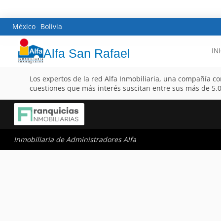
México
Bolivia
Alfa San Rafael
IN
Los expertos de la red Alfa Inmobiliaria, una compañía co
cuestiones que más interés suscitan entre sus más de 5.00
Inmobiliaria de Administradores Alfa