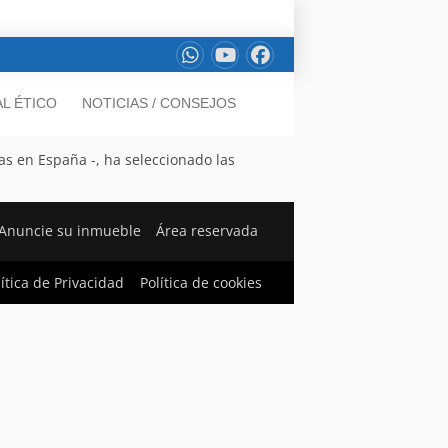
L ÉTICO
NOTICIAS / CONSEJOS
as en España -, ha seleccionado las
Anuncie su inmueble
Área reservada
lítica de Privacidad
Política de cookies