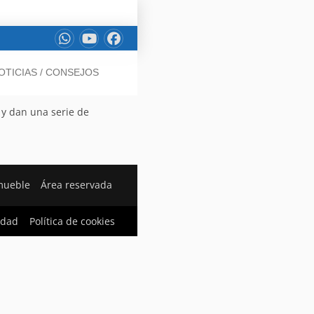
OTICIAS / CONSEJOS
 y dan una serie de
mueble
Área reservada
cidad
Política de cookies