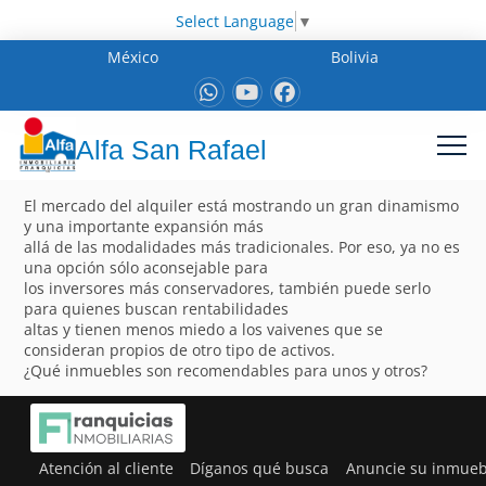
Select Language
▼
México
Bolivia
Alfa San Rafael
El mercado del alquiler está mostrando un gran dinamismo
y una importante expansión más
allá de las modalidades más tradicionales. Por eso, ya no es
una opción sólo aconsejable para
los inversores más conservadores, también puede serlo
para quienes buscan rentabilidades
altas y tienen menos miedo a los vaivenes que se
consideran propios de otro tipo de activos.
¿Qué inmuebles son recomendables para unos y otros?
Atención al cliente
Díganos qué busca
Anuncie su inmueb