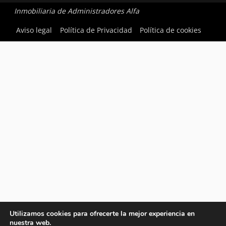
Inmobiliaria de Administradores Alfa
Aviso legal
Política de Privacidad
Política de cookies
Utilizamos cookies para ofrecerte la mejor experiencia en
nuestra web.