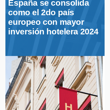
España se consolida
como el 2do país
europeo con mayor
inversión hotelera 2024