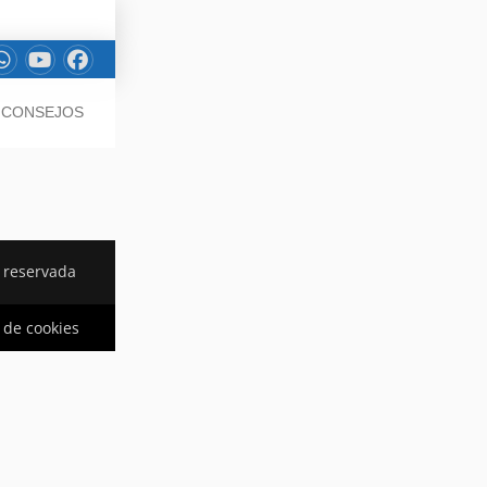
/ CONSEJOS
 reservada
a de cookies