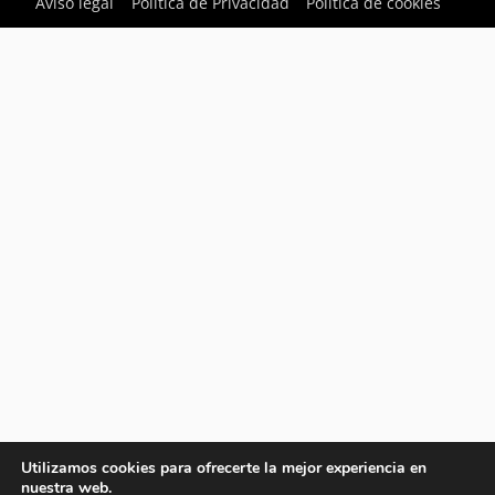
Aviso legal
Política de Privacidad
Política de cookies
Utilizamos cookies para ofrecerte la mejor experiencia en
nuestra web.