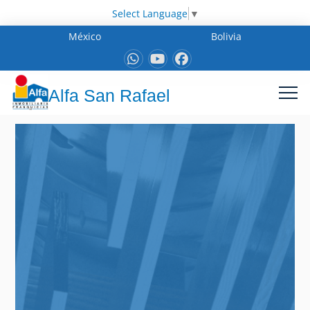
Select Language
▼
México
Bolivia
Alfa San Rafael