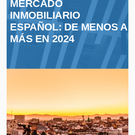
MERCADO
INMOBILIARIO
ESPAÑOL: DE MENOS A
MÁS EN 2024