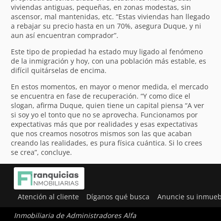
viviendas antiguas, pequeñas, en zonas modestas, sin
ascensor, mal mantenidas, etc. “Estas viviendas han llegado
a rebajar su precio hasta en un 70%, asegura Duque, y ni
aun así encuentran comprador”.
Este tipo de propiedad ha estado muy ligado al fenómeno
de la inmigración y hoy, con una población más estable, es
difícil quitárselas de encima.
En estos momentos, en mayor o menor medida, el mercado
se encuentra en fase de recuperación. “Y como dice el
slogan, afirma Duque, quien tiene un capital piensa “A ver
si soy yo el tonto que no se aprovecha. Funcionamos por
expectativas más que por realidades y esas expectativas
que nos creamos nosotros mismos son las que acaban
creando las realidades, es pura física cuántica. Si lo crees
se crea”, concluye.
Atención al cliente
Díganos qué busca
Anuncie su inmueb
Inmobiliaria de Administradores Alfa