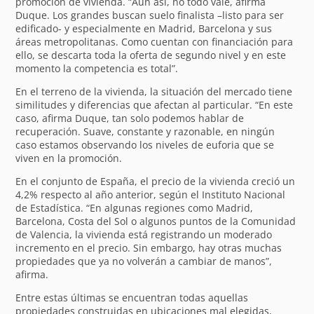
promoción de vivienda. “Aun así, no todo vale, afirma
Duque. Los grandes buscan suelo finalista –listo para ser
edificado- y especialmente en Madrid, Barcelona y sus
áreas metropolitanas. Como cuentan con financiación para
ello, se descarta toda la oferta de segundo nivel y en este
momento la competencia es total”.
En el terreno de la vivienda, la situación del mercado tiene
similitudes y diferencias que afectan al particular. “En este
caso, afirma Duque, tan solo podemos hablar de
recuperación. Suave, constante y razonable, en ningún
caso estamos observando los niveles de euforia que se
viven en la promoción.
En el conjunto de España, el precio de la vivienda creció un
4,2% respecto al año anterior, según el Instituto Nacional
de Estadística. “En algunas regiones como Madrid,
Barcelona, Costa del Sol o algunos puntos de la Comunidad
de Valencia, la vivienda está registrando un moderado
incremento en el precio. Sin embargo, hay otras muchas
propiedades que ya no volverán a cambiar de manos”,
afirma.
Entre estas últimas se encuentran todas aquellas
propiedades construidas en ubicaciones mal elegidas,