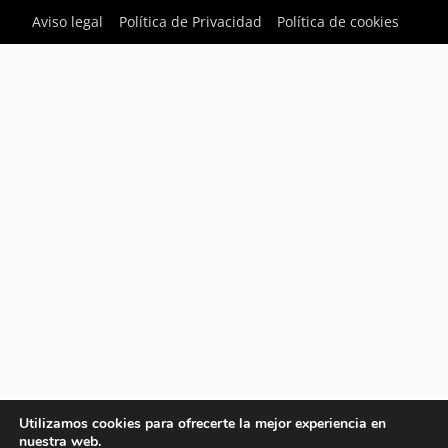
Aviso legal
Política de Privacidad
Política de cookies
Utilizamos cookies para ofrecerte la mejor experiencia en
nuestra web.