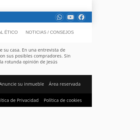
L ÉTICO
NOTICIAS / CONSEJOS
e su casa. En una entrevista de
 con sus posibles compradores. Sin
la rotunda opinión de Jesús
Anuncie su inmueble
Área reservada
lítica de Privacidad
Política de cookies