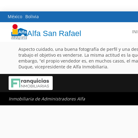
México
Bolivia
Alfa San Rafael
IN
Aspecto cuidado, una buena fotografía de perfil y una des
trabajo el objetivo es venderse. La misma actitud es la q
embargo, “el propio vendedor es, en muchos casos, el mayo
Duque, vicepresidente de Alfa Inmobiliaria.
Inmobiliaria de Administradores Alfa